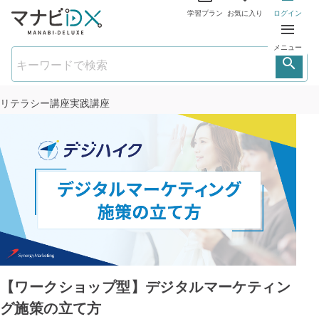
学習プラン
お気に入り
ログイン
メニュー
リテラシー講座
実践講座
【ワークショップ型】デジタルマーケティン
グ施策の立て方