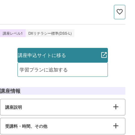
講座レベル1
DXリテラシー標準(DSS-L)
講座申込サイトに移る
学習プランに追加する
講座情報
講座説明
受講料・時間、その他