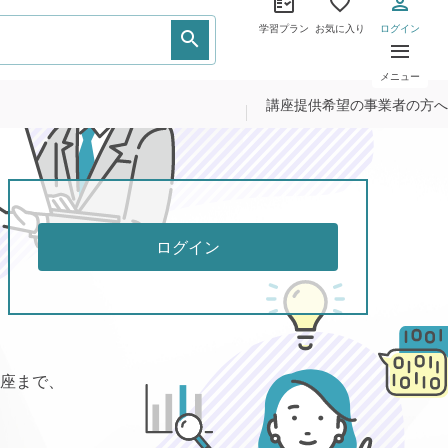
学習プラン
お気に入り
ログイン
メニュー
講座提供希望の事業者の方へ
ログイン
座まで、