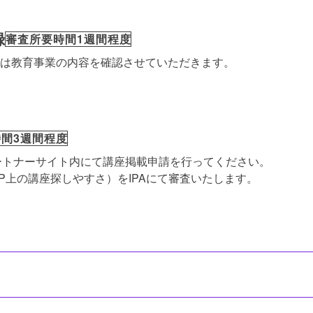
録
審査所要時間1週間程度
では教育事業の内容を確認させていただきます。
間3週間程度
パートナーサイト内にて講座掲載申請を行ってください。
上の講座探しやすさ）をIPAにて審査いたします。