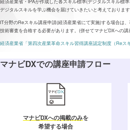
経済産業省・IPAが作成した各スキル標準(デジタルスキル標
デジタルスキルを学ぶ機会を届けていきたいと考えております
IT分野のReスキル講座申請(経済産業省にて実施)する場合は
技術審査を合格する必要があります。(併せてマナビDXへの講
経済産業省「第四次産業⾰命スキル習得講座認定制度（Reス
マナビDXでの講座申請フロー
マナビDXへの掲載のみ
を
希望する場合