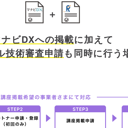
マナビDXへの掲載
に加えて
ル技術審査申請
も
同時に行う