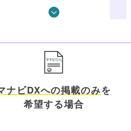
マナビDXへの掲載のみ
を
希望する場合