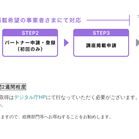
間2週間程度
取得は
デジタル庁HP
にて行なっていただく必要がございます
い。
りますので、総務部門等へお尋ねすることをお勧めします。