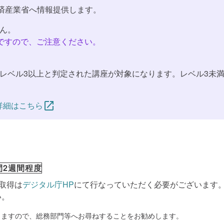
済産業省へ情報提供します。
せん。
ですので、ご注意ください。
てレベル3以上と判定された講座が対象になります。レベル3未
詳細はこちら
間2週間程度
取得は
デジタル庁HP
にて行なっていただく必要がございます
い。
りますので、総務部門等へお尋ねすることをお勧めします。