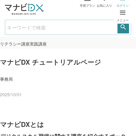
学習プラン
お気に入り
ログイン
メニュー
リテラシー講座
実践講座
マナビDX チュートリアルページ
事務局
2025/10/01
マナビDXとは