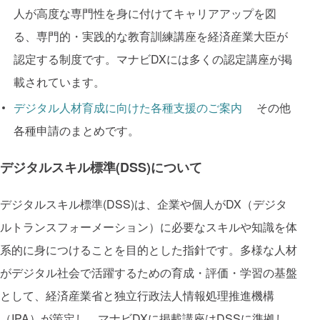
人が高度な専門性を身に付けてキャリアアップを図
る、専門的・実践的な教育訓練講座を経済産業大臣が
認定する制度です。マナビDXには多くの認定講座が掲
載されています。
デジタル人材育成に向けた各種支援のご案内
その他
各種申請のまとめです。
デジタルスキル標準(DSS)について
デジタルスキル標準(DSS)は、企業や個人がDX（デジタ
ルトランスフォーメーション）に必要なスキルや知識を体
系的に身につけることを目的とした指針です。多様な人材
がデジタル社会で活躍するための育成・評価・学習の基盤
として、経済産業省と独立行政法人情報処理推進機構
（IPA）が策定し、マナビDXに掲載講座はDSSに準拠し