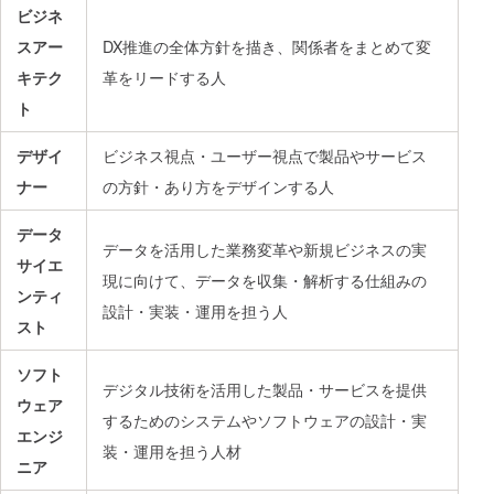
ビジネ
スアー
DX推進の全体方針を描き、関係者をまとめて変
キテク
革をリードする人
ト
デザイ
ビジネス視点・ユーザー視点で製品やサービス
ナー
の方針・あり方をデザインする人
データ
データを活用した業務変革や新規ビジネスの実
サイエ
現に向けて、データを収集・解析する仕組みの
ンティ
設計・実装・運用を担う人
スト
ソフト
デジタル技術を活用した製品・サービスを提供
ウェア
するためのシステムやソフトウェアの設計・実
エンジ
装・運用を担う人材
ニア