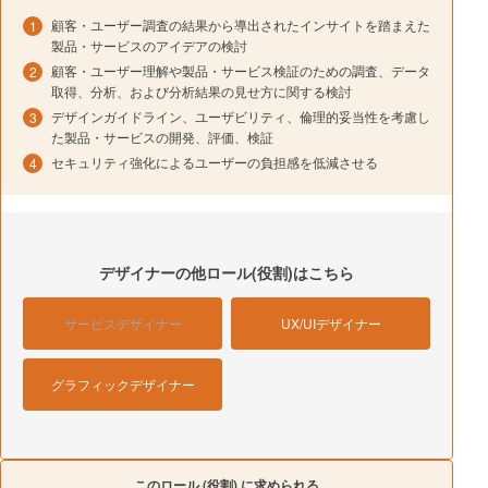
顧客・ユーザー調査の結果から導出されたインサイトを踏まえた
製品・サービスのアイデアの検討
顧客・ユーザー理解や製品・サービス検証のための調査、データ
取得、分析、および分析結果の見せ方に関する検討
デザインガイドライン、ユーザビリティ、倫理的妥当性を考慮し
た製品・サービスの開発、評価、検証
セキュリティ強化によるユーザーの負担感を低減させる
デザイナーの
他ロール(役割)はこちら
サービスデザイナー
UX/UIデザイナー
グラフィックデザイナー
このロール (役割) に求められる