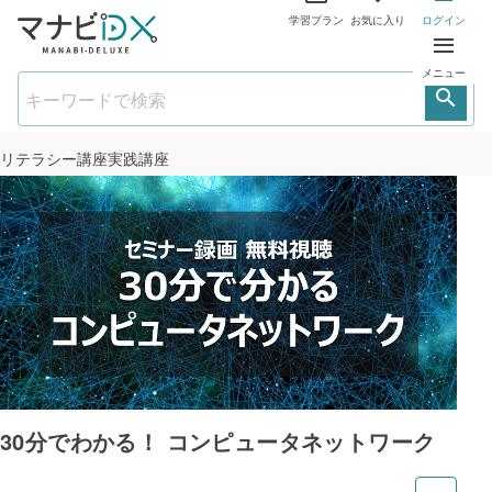
学習プラン
お気に入り
ログイン
メニュー
リテラシー講座
実践講座
30分でわかる！ コンピュータネットワーク