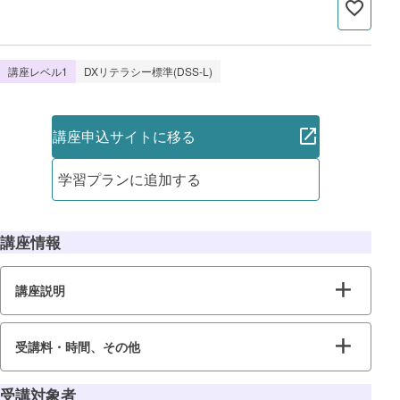
講座レベル1
DXリテラシー標準(DSS-L)
講座申込サイトに移る
学習プランに追加する
講座情報
講座説明
受講料・時間、その他
受講対象者