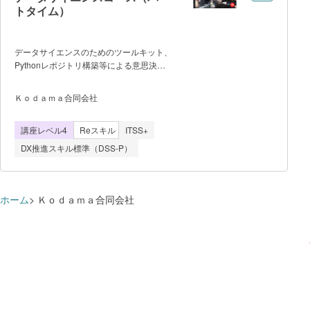
トタイム）
データサイエンスのためのツールキット、
Pythonレポジトリ構築等による意思決定
のサイエンス、マシーンラーニング、深層
学習、データエンジニアリング、そしてグ
Ｋｏｄａｍａ合同会社
ループでの実践学習をピッチ発表
講座レベル4
Reスキル
ITSS+
DX推進スキル標準（DSS-P）
ホーム
Ｋｏｄａｍａ合同会社