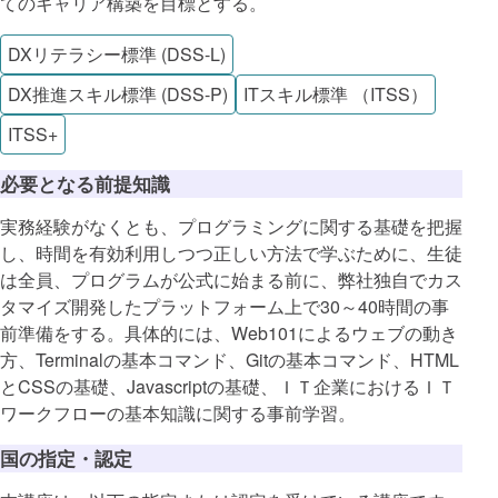
てのキャリア構築を目標とする。
DXリテラシー標準 (DSS-L)
DX推進スキル標準 (DSS-P)
ITスキル標準 （ITSS）
ITSS+
必要となる前提知識
実務経験がなくとも、プログラミングに関する基礎を把握
し、時間を有効利用しつつ正しい方法で学ぶために、生徒
は全員、プログラムが公式に始まる前に、弊社独自でカス
タマイズ開発したプラットフォーム上で30～40時間の事
前準備をする。具体的には、Web101によるウェブの動き
方、Terminalの基本コマンド、Gitの基本コマンド、HTML
とCSSの基礎、Javascriptの基礎、ＩＴ企業におけるＩＴ
ワークフローの基本知識に関する事前学習。
国の指定・認定