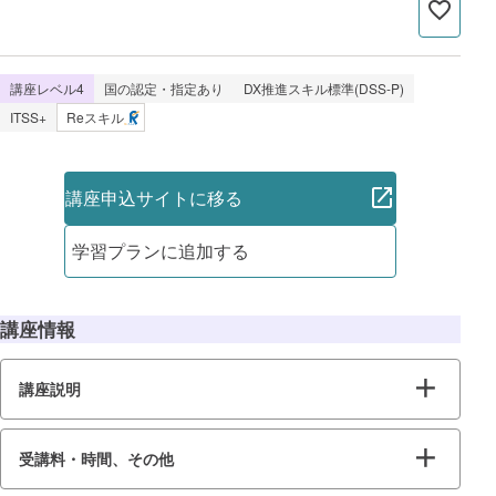
講座レベル4
国の認定・指定あり
DX推進スキル標準(DSS-P)
ITSS+
Reスキル
講座申込サイトに移る
学習プランに追加する
講座情報
講座説明
受講料・時間、その他