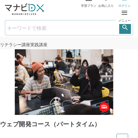
学習プラン
お気に入り
ログイン
メニュー
リテラシー講座
実践講座
ウェブ開発コース（パートタイム）