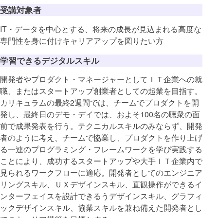
受講対象者
IT・データを中心とする、将来の成長が見込まれる高度な
専門性を身に付けキャリアアップを図りたい方
学習できるデジタルスキル
開発者やプロダクト・マネージャーとしてＩＴ企業への就
職、またはスタートアップ創業者としての起業を目指す。
カリキュラムの最終2週間では、チームでプロダクトを開
発し、最終日のデモ・デイでは、およそ100名の聴衆の面
前で成果発表を行う。テクニカルスキルのみならず、開発
者のように考え、チームで協業し、プロダクトを作り上げ
る一連のプログラミング・フレームワークを学び実践する
ことにより、成功するスタートアップや大手ＩＴ企業内で
見られるワークフローに適応。開発者としてのエンジニア
リングスキル、ＵＸデザインスキル、直観操作ができるイ
ンターフェイスを設計できるうデザインスキル、グラフィ
ックデザインスキル、協業スキルを兼ね備えた開発者とし