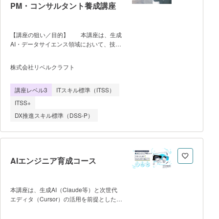
PM・コンサルタント養成講座
築するスキル（DX推進） ・講義は全
てオンデマンドで、24時間、業務の隙間
時間を活⽤できます。講座申込と受講開始
【講座の狙い／目的】 本講座は、生成
は随時受け付けています。 ・ケースス
AI・データサイエンス領域において、技術
タディーを用いた実践応用、受講中に5回
とビジネスの架け橋となる“PM・コンサル
のオンライン（グループ）コーチングを利
タント人材”を育成する実践型コースで
用できます。講師と直接会話でき、Q&Aや
株式会社リベルクラフト
す。 「技術の仕組みはわかるが、プロ
アドバイスを受けられます。 ・受講費
ジェクト推進や提案への活かし方がわから
⽤は最⼤70%が給付⾦として⽀給されます
講座レベル3
ITスキル標準（ITSS）
ない」という課題を解決し、顧客課題の整
（厚労省教育訓練⽀援制度適⽤、2025年4
理から適切な技術選定、KPI設計、ロード
月1日現在）。 ・平均受講期間は４～
ITSS+
マップ策定、そして評価・レポーティング
DX推進スキル標準（DSS-P）
までを独力で完遂できる状態を目指しま
す。 単なる知識習得に留まらず、現場
で「AIプロジェクトを企画し、運用フェー
ズまで一貫して動かせる」実践力の習得を
目的としています。 【学習項目／
AIエンジニア育成コース
学習の流れ】 全8週間のカリキュラム
を通じ、以下のステップで学習を進めま
す。 技術理解編（Week 1-4）：生成
本講座は、生成AI（Claude等）と次世代
AI（LLM/RAG）、統計解析、機械学習、
エディタ（Cursor）の活用を前提としたモ
レコメンド、画像解析等の基礎から応用を
ダンな開発手法を身につけ、Webアプリケ
体系的に理解します。Google ColabやDify
ーションの企画・要件定義から実装、