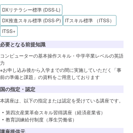
DXリテラシー標準 (DSS-L)
DX推進スキル標準 (DSS-P)
ITスキル標準 （ITSS）
ITSS+
必要となる前提知識
コンピューターの基本操作スキル・中学卒業レベルの英語
力
※お申し込み後から入学までの間に実施していただく「事
前の準備と課題」の資料をご用意しております
国の指定・認定
本講座は、以下の指定または認定を受けている講座です。
第四次産業革命スキル習得講座（経済産業省）
教育訓練給付制度（厚生労働省）
講座提供元