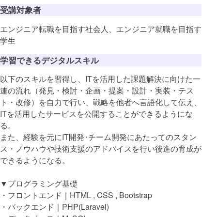
受講対象者
エンジニア転職を目指す社会人、エンジニア就職を目指す
学生
学習できるデジタルスキル
以下のスキルを習得し、ITを活用した課題解決に向けた一
連の流れ（発見・検討・企画・提案・設計・実装・テス
ト・改修）を自力で行い、戦略を他者へ言語化して伝え、
ITを活用したサービスを公開することができるようにな
る。
また、経験を元にIT開発･チーム開発にあたってのスタン
ス・ノウハウや技術支援のアドバイスを行い後進の育成が
できるようになる。
▼プログラミング基礎
・フロントエンド｜HTML , CSS , Bootstrap
・バックエンド｜PHP(Laravel)