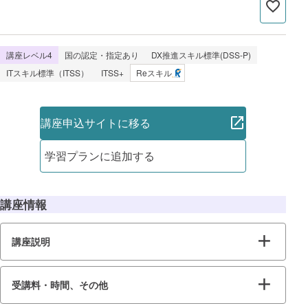
講座レベル4
国の認定・指定あり
DX推進スキル標準(DSS-P)
ITスキル標準（ITSS）
ITSS+
Reスキル
講座申込サイトに移る
学習プランに追加する
講座情報
講座説明
受講料・時間、その他