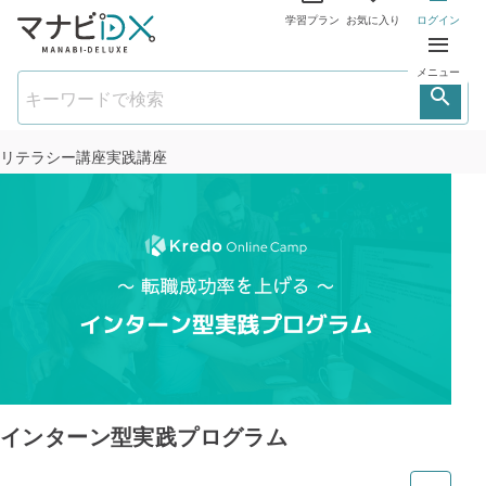
学習プラン
お気に入り
ログイン
メニュー
リテラシー講座
実践講座
インターン型実践プログラム