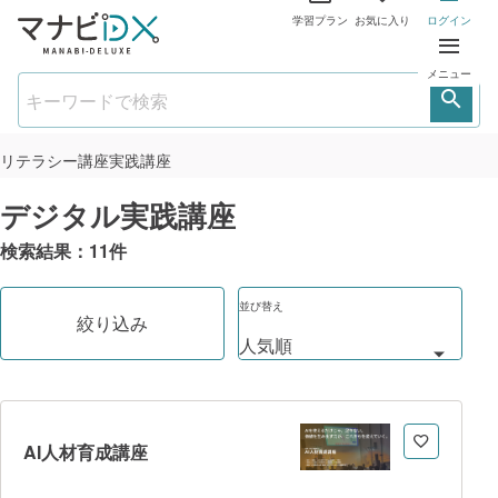
学習プラン
お気に入り
ログイン
メニュー
リテラシー講座
実践講座
デジタル実践講座
検索結果：
11
件
並び替え
絞り込み
AI人材育成講座