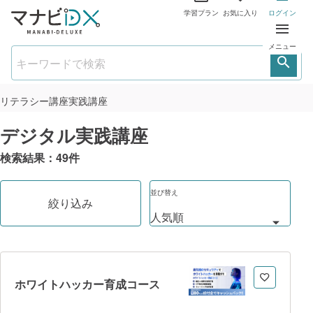
学習プラン
お気に入り
ログイン
メニュー
リテラシー講座
実践講座
デジタル実践講座
検索結果：
49
件
並び替え
絞り込み
ホワイトハッカー育成コース