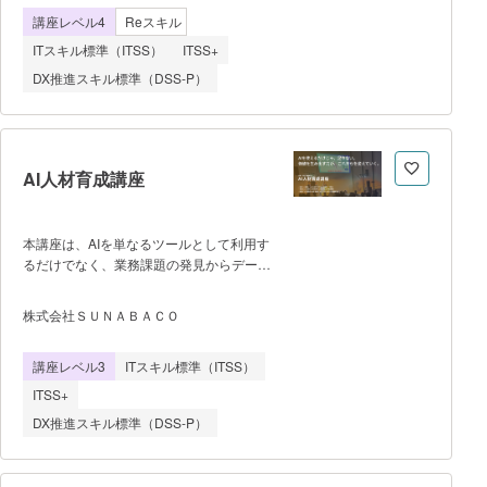
連のサイバーセキュリティ研修に採用さ
験、防御演習（Firewall、IDS、IPS、
講座レベル4
Reスキル
れ、一般の方でも受講できるように、IT技
CDN、対Backdoor） ・パケットキャ
術の基礎からセキュリティ全般の知識、そ
プ
ITスキル標準（ITSS）
ITSS+
れらに関連する技術を、サイバー攻撃同じ
DX推進スキル標準（DSS-P）
疑似環境を用意し、実践的な演習を通じて
現場で必要となるスキルを6ヶ月~1年間か
けて学びます。
AI人材育成講座
本講座は、AIを単なるツールとして利用す
るだけでなく、業務課題の発見からデータ
活用、AIシステムの構築、業務改善の実行
までを実践的に学び、組織のDX推進を担
株式会社ＳＵＮＡＢＡＣＯ
う人材を育成することを目的とした実践型
講座である。AIやデータ分析の専門知識が
講座レベル3
ITスキル標準（ITSS）
ない受講者でも段階的に理解できるよう、
統計基礎、データ分析、機械学習、生成
ITSS+
AI、クラウドサービスの活用などを体系的
DX推進スキル標準（DSS-P）
に学習する。 講座は週3回、1回3
時間、8週間のライブ形式で実施し、講義
と演習を組み合わせた構成となっている。