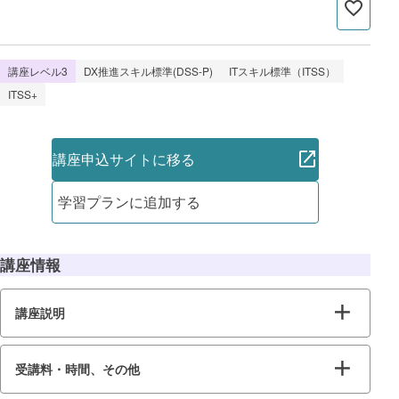
講座レベル3
DX推進スキル標準(DSS-P)
ITスキル標準（ITSS）
ITSS+
講座申込サイトに移る
学習プランに追加する
講座情報
講座説明
受講料・時間、その他