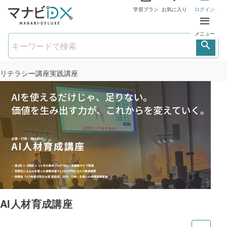
学習プラン
お気に入り
ログイン
メニュー
リテラシー講座
実践講座
AI人材育成講座