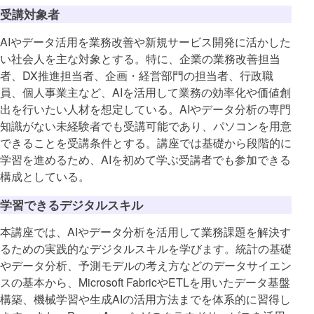
受講対象者
AIやデータ活用を業務改善や新規サービス開発に活かした
い社会人を主な対象とする。特に、企業の業務改善担当
者、DX推進担当者、企画・経営部門の担当者、行政職
員、個人事業主など、AIを活用して業務の効率化や価値創
出を行いたい人材を想定している。AIやデータ分析の専門
知識がない未経験者でも受講可能であり、パソコンを用意
できることを受講条件とする。講座では基礎から段階的に
学習を進めるため、AIを初めて学ぶ受講者でも参加できる
構成としている。
学習できるデジタルスキル
本講座では、AIやデータ分析を活用して業務課題を解決す
るための実践的なデジタルスキルを学びます。統計の基礎
やデータ分析、予測モデルの考え方などのデータサイエン
スの基本から、Microsoft FabricやETLを用いたデータ基盤
構築、機械学習や生成AIの活用方法までを体系的に習得し