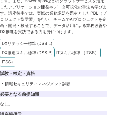
ます。また、Power Appsなどのクラウドサービスを活用
したアプリケーション開発やデータ可視化の手法も学びま
す。講座後半では、実際の業務課題を題材としたPBL（プ
ロジェクト型学習）を行い、チームでAIプロジェクトを企
画・開発・検証することで、データ活用による業務改善や
DX推進を実践できる力を身につけます。
DXリテラシー標準 (DSS-L)
DX推進スキル標準 (DSS-P)
ITスキル標準 （ITSS）
ITSS+
試験・検定・資格
情報セキュリティマネジメント試験
必要となる前提知識
なし。
講座提供元