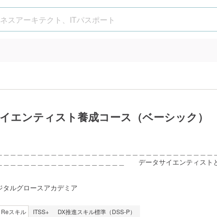
イエンティスト養成コース（ベーシック）
＿＿＿＿＿＿＿＿＿＿＿＿＿＿＿＿＿＿＿＿＿＿＿＿＿＿＿＿＿＿＿＿
＿＿＿＿＿＿＿＿＿＿＿＿＿＿＿＿＿＿＿ データサイエンティスト
ることを目的に、特定領域 に偏らず網羅的、実践的な学習を進めま
＿＿＿＿＿＿＿＿＿＿＿＿＿＿＿＿＿＿＿＿＿＿＿＿＿＿＿＿＿
ジタルグロースアカデミア
＿＿＿＿＿＿＿＿＿＿＿＿＿＿＿＿＿＿＿＿＿＿＿＿＿＿＿
Reスキル
ITSS+
DX推進スキル標準（DSS-P）