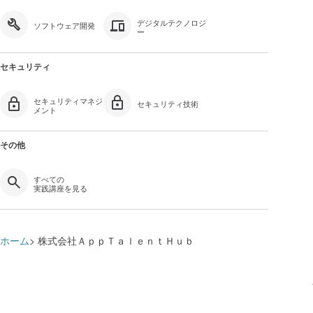
デジタルテクノロジ
ソフトウェア開発
ー
セキュリティ
セキュリティマネジ
セキュリティ技術
メント
その他
すべての
実践講座を見る
ホーム
株式会社ＡｐｐＴａｌｅｎｔＨｕｂ