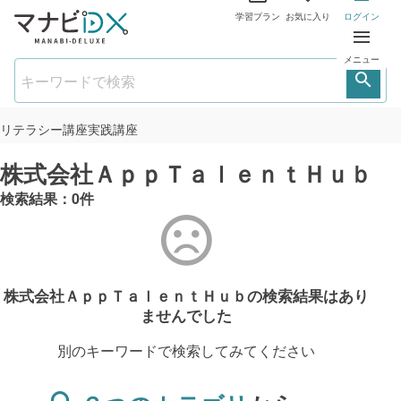
学習プラン
お気に入り
ログイン
メニュー
リテラシー講座
実践講座
株式会社ＡｐｐＴａｌｅｎｔＨｕｂ
検索結果：
0
件
株式会社ＡｐｐＴａｌｅｎｔＨｕｂの検索結果は
あり
ませんでした
別のキーワードで検索してみてください