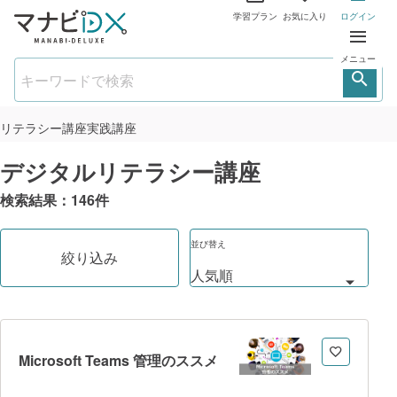
学習プラン
お気に入り
ログイン
メニュー
リテラシー講座
実践講座
デジタルリテラシー講座
検索結果：
146
件
並び替え
絞り込み
Microsoft Teams 管理のススメ