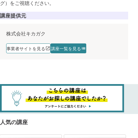
グ）をご視聴ください。
講座提供元
株式会社キカガク
事業者サイトを見る
講座一覧を見る
人気の講座