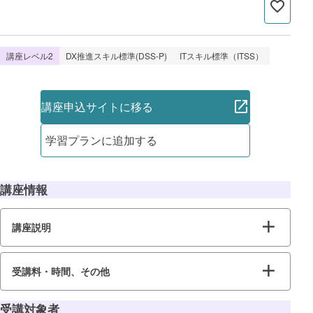
講座レベル2
DX推進スキル標準(DSS-P)
ITスキル標準（ITSS）
講座申込サイトに移る
学習プランに追加する
講座情報
講座説明
受講料・時間、その他
受講対象者