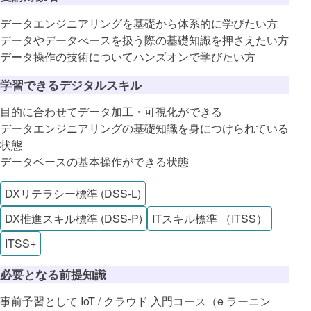
データエンジニアリングを基礎から体系的に学びたい方
データやデータべースを扱う際の基礎知識を押さえたい方
データ操作の技術についてハンズオンで学びたい方
学習できるデジタルスキル
目的に合わせてデータ加工・可視化ができる
データエンジニアリングの基礎知識を身につけられている
状態
データベースの基本操作ができる状態
DXリテラシー標準 (DSS-L)
DX推進スキル標準 (DSS-P)
ITスキル標準 （ITSS）
ITSS+
必要となる前提知識
事前予習として IoT / クラウド 入門コース（e ラーニン