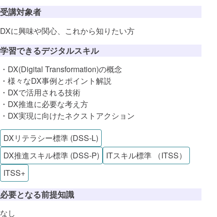
受講対象者
DXに興味や関心、これから知りたい方
学習できるデジタルスキル
・DX(Digital Transformation)の概念
・様々なDX事例とポイント解説
・DXで活用される技術
・DX推進に必要な考え方
・DX実現に向けたネクストアクション
DXリテラシー標準 (DSS-L)
DX推進スキル標準 (DSS-P)
ITスキル標準 （ITSS）
ITSS+
必要となる前提知識
なし