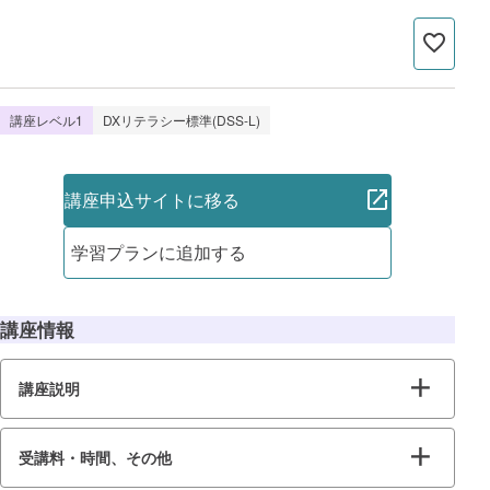
講座レベル1
DXリテラシー標準(DSS-L)
講座申込サイトに移る
学習プランに追加する
講座情報
講座説明
受講料・時間、その他