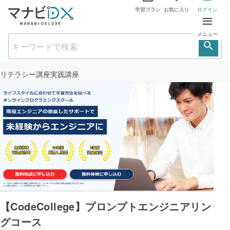
学習プラン
お気に入り
ログイン
メニュー
リテラシー講座
実践講座
【CodeCollege】プロンプトエンジニアリン
グコース