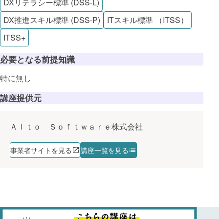
DXリテラシー標準 (DSS-L)
DX推進スキル標準 (DSS-P)
ITスキル標準 （ITSS）
ITSS+
必要となる前提知識
特に無し
講座提供元
Ａｌｔｏ Ｓｏｆｔｗａｒｅ株式会社
事業者サイトを見る
講座一覧を見る