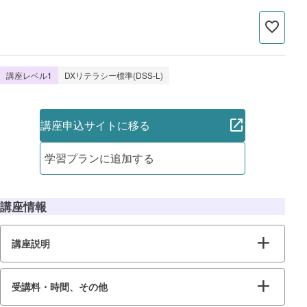
講座レベル1
DXリテラシー標準(DSS-L)
講座申込サイトに移る
学習プランに追加する
講座情報
講座説明
受講料・時間、その他