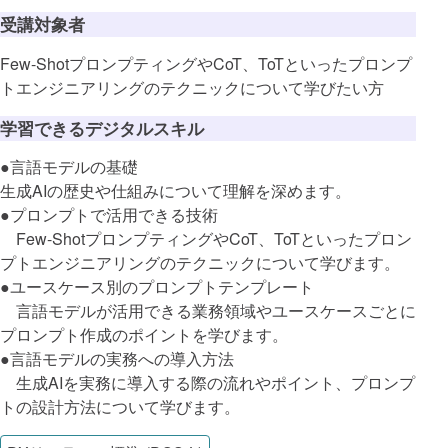
受講対象者
Few-ShotプロンプティングやCoT、ToTといったプロンプ
トエンジニアリングのテクニックについて学びたい方
学習できるデジタルスキル
●言語モデルの基礎
生成AIの歴史や仕組みについて理解を深めます。
●プロンプトで活用できる技術
Few-ShotプロンプティングやCoT、ToTといったプロン
プトエンジニアリングのテクニックについて学びます。
●ユースケース別のプロンプトテンプレート
言語モデルが活用できる業務領域やユースケースごとに
プロンプト作成のポイントを学びます。
●言語モデルの実務への導入方法
生成AIを実務に導入する際の流れやポイント、プロンプ
トの設計方法について学びます。