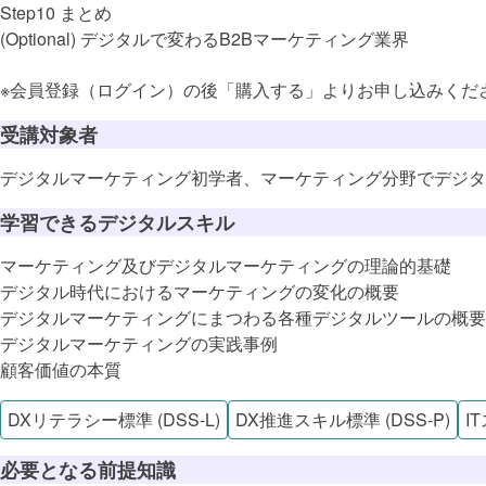
Step10 まとめ
(Optional) デジタルで変わるB2Bマーケティング業界
※会員登録（ログイン）の後「購入する」よりお申し込みくだ
受講対象者
デジタルマーケティング初学者、マーケティング分野でデジタ
DX推進スキ
学習できるデジタルスキル
マーケティング及びデジタルマーケティングの理論的基礎
デジタル時代におけるマーケティングの変化の概要
デジタルマーケティングにまつわる各種デジタルツールの概要
この講座で
デジタルマーケティングの実践事例
顧客価値の本質
ビジネス変
DXリテラシー標準 (DSS-L)
DX推進スキル標準 (DSS-P)
I
ビジネスモデ
必要となる前提知識