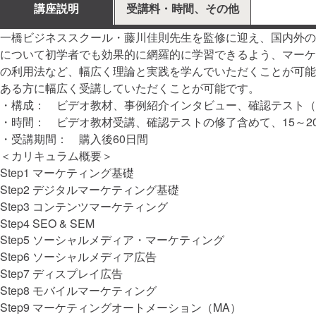
講座説明
受講料・時間、その他
一橋ビジネススクール・藤川佳則先生を監修に迎え、国内外の
について初学者でも効果的に網羅的に学習できるよう、マーケ
の利用法など、幅広く理論と実践を学んでいただくことが可能
ある方に幅広く受講していただくことが可能です。
・構成： ビデオ教材、事例紹介インタビュー、確認テスト（
・時間： ビデオ教材受講、確認テストの修了含めて、15～2
・受講期間： 購入後60日間
＜カリキュラム概要＞
Step1 マーケティング基礎
Step2 デジタルマーケティング基礎
Step3 コンテンツマーケティング
Step4 SEO & SEM
Step5 ソーシャルメディア・マーケティング
Step6 ソーシャルメディア広告
Step7 ディスプレイ広告
Step8 モバイルマーケティング
Step9 マーケティングオートメーション（MA）