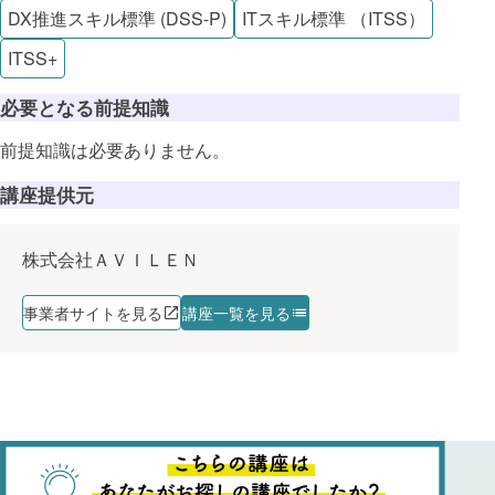
DX推進スキル標準 (DSS-P)
ITスキル標準 （ITSS）
ITSS+
必要となる前提知識
前提知識は必要ありません。
講座提供元
株式会社ＡＶＩＬＥＮ
事業者サイトを見る
講座一覧を見る