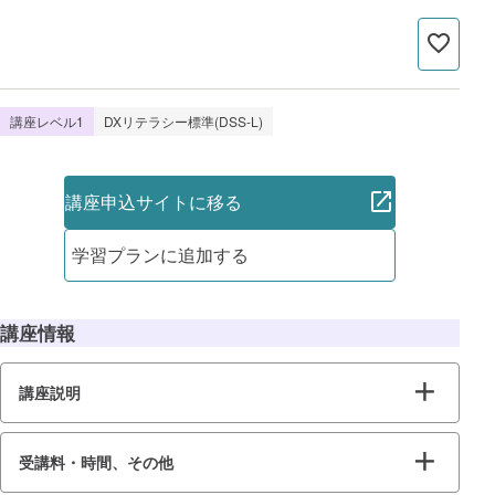
講座レベル1
DXリテラシー標準(DSS-L)
講座申込サイトに移る
学習プランに追加する
講座情報
講座説明
受講料・時間、その他