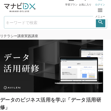
学習プラン
お気に入り
ログイン
メニュー
リテラシー講座
実践講座
データのビジネス活用を学ぶ「データ活用研
修」