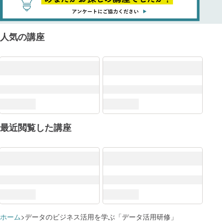
人気の講座
最近閲覧した講座
DXリテラシー標準
ホーム
データのビジネス活用を学ぶ「データ活用研修」