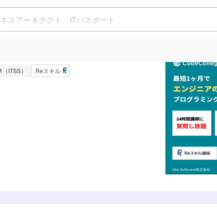
I+データサイエンスコース
（ITSS）
Reスキル