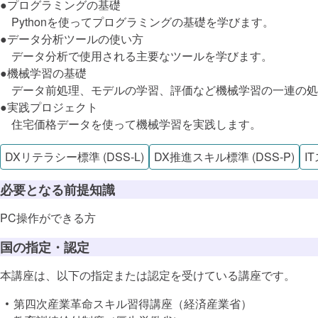
●プログラミングの基礎
Pythonを使ってプログラミングの基礎を学びます。
●データ分析ツールの使い方
データ分析で使用される主要なツールを学びます。
●機械学習の基礎
データ前処理、モデルの学習、評価など機械学習の一連の処
●実践プロジェクト
住宅価格データを使って機械学習を実践します。
DXリテラシー標準 (DSS-L)
DX推進スキル標準 (DSS-P)
I
必要となる前提知識
DX推進スキ
PC操作ができる方
国の指定・認定
ITスキル標
本講座は、以下の指定または認定を受けている講座です。
この講座で
第四次産業革命スキル習得講座（経済産業省）