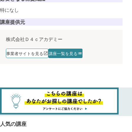
特になし
講座提供元
株式会社Ｄ４ｃアカデミー
事業者サイトを見る
講座一覧を見る
人気の講座