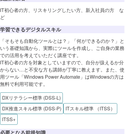
IT初心者の方、リスキリングしたい方、新入社員の方 な
ど
学習できるデジタルスキル
「そもそも自動化ツールとは？」「何ができるのか？」と
いう基礎知識から、実際にツールを作成し、ご自身の業務
での活用を考えていただく講座です。
IT初心者の方を対象としていますので、自分が扱えるか分
からない…と不安な方も講師が丁寧に教えます。また、使
用ツール「Windows Power Automate」はWindowsの方は
無料で利用可能です。
DXリテラシー標準 (DSS-L)
DX推進スキル標準 (DSS-P)
ITスキル標準 （ITSS）
ITSS+
必要となる前提知識