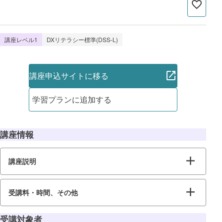
講座レベル1
DXリテラシー標準(DSS-L)
講座申込サイトに移る
学習プランに追加する
講座情報
講座説明
受講料・時間、その他
受講対象者