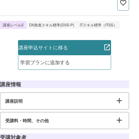
講座レベル2
DX推進スキル標準(DSS-P)
ITスキル標準（ITSS）
講座申込サイトに移る
学習プランに追加する
講座情報
講座説明
受講料・時間、その他
受講対象者