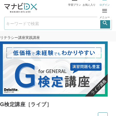
学習プラン
お気に入り
ログイン
メニュー
リテラシー講座
実践講座
G検定講座［ライブ］