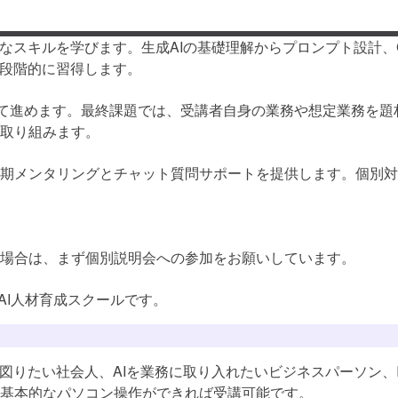
キルを学びます。生成AIの基礎理解からプロンプト設計、Googl
を段階的に習得します。
て進めます。最終課題では、受講者自身の業務や想定業務を題材
取り組みます。
期メンタリングとチャット質問サポートを提供します。個別対
場合は、まず個別説明会への参加をお願いしています。
T・AI人材育成スクールです。
図りたい社会人、AIを業務に取り入れたいビジネスパーソン、I
基本的なパソコン操作ができれば受講可能です。