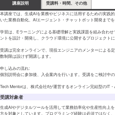
講座説明
受講料・時間、その他
本講座では、生成AIを業務やビジネスに活用するための実践的なス
いた業務自動化、AIエージェント・チャットボット開発まで
学習は、Eラーニングによる基礎理解と実践課題を組み合わせ
ントを設計・開発し、クラウド環境に公開するプロジェクトに
受講は完全オンラインで、現役エンジニアのメンターによる定
数制限は設けず開講します。
申し込みの流れ:
個別説明会に参加後、入会案内を行います。受講をご検討中の
Tech Mentorは、株式会社ifが運営するオンライン完結型のI
受講対象者
生成AIやデジタルツールを活用して業務効率化や生産性向上を
方を対象としています。プログラミング経験は必須ではなく、