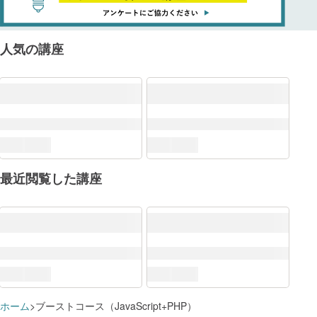
人気の講座
最近閲覧した講座
DX推進スキル標準（DSS-P）
ITSS+
ホーム
ブーストコース（JavaScript+PHP）