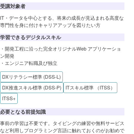
受講対象者
IT・データを中心とする、将来の成長が見込まれる高度な
専門性を身に付けキャリアアップを図りたい方
学習できるデジタルスキル
・開発工程に沿った完全オリジナルWeb アプリケーショ
ン開発
・エンジニア転職及び独立
DXリテラシー標準 (DSS-L)
DX推進スキル標準 (DSS-P)
ITスキル標準 （ITSS）
ITSS+
必要となる前提知識
事前の学習は不要です。タイピングの練習や無料サービス
など利用しプログラミング言語に触れておくのがお勧めで