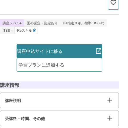
講座レベル4
国の認定・指定あり
DX推進スキル標準(DSS-P)
ITSS+
Reスキル
講座申込サイトに移る
学習プランに追加する
講座情報
講座説明
受講料・時間、その他