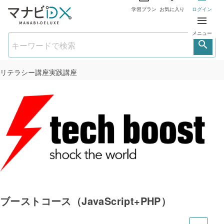
学習プラン
お気に入り
ログイン
メニュー
リテラシー講座
実践講座
ブーストコース（JavaScript+PHP）