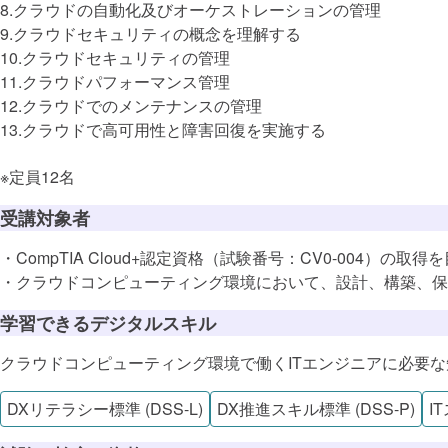
8.クラウドの自動化及びオーケストレーションの管理
9.クラウドセキュリティの概念を理解する
10.クラウドセキュリティの管理
11.クラウドパフォーマンス管理
12.クラウドでのメンテナンスの管理
13.クラウドで高可用性と障害回復を実施する
※定員12名
受講対象者
・CompTIA Cloud+認定資格（試験番号：CV0-004）の取得
・クラウドコンピューティング環境において、設計、構築、保
DX推進スキ
学習できるデジタルスキル
クラウドコンピューティング環境で働くITエンジニアに必要
DXリテラシー標準 (DSS-L)
DX推進スキル標準 (DSS-P)
I
この講座で