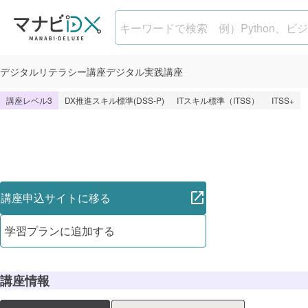
AWSフルコース
デジタル
リテラシー講座
デジタル
実践講座
講座レベル3
DX推進スキル標準(DSS-P)
ITスキル標準（ITSS）
ITSS+
講座申込サイトに移る
学習プランに追加する
講座情報