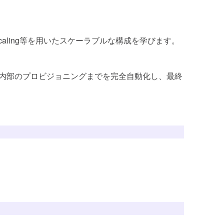
oScaling等を用いたスケーラブルな構成を学びます。
サーバー内部のプロビジョニングまでを完全自動化し、最終