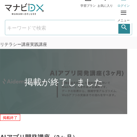
学習プラン
お気に入り
ログイン
メニュー
リテラシー講座
実践講座
掲載終了
AIアプリ開発講座（3ヶ月）