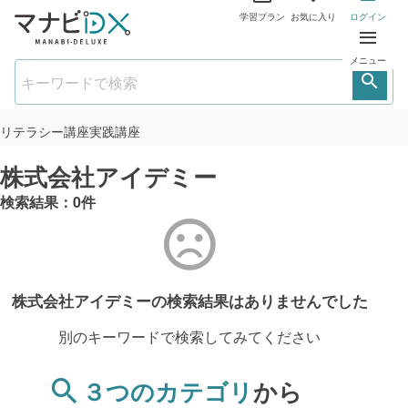
学習プラン
お気に入り
ログイン
メニュー
リテラシー講座
実践講座
株式会社アイデミー
検索結果：
0
件
株式会社アイデミーの検索結果は
ありませんでした
別のキーワードで検索してみてください
３つのカテゴリ
から