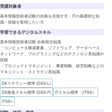
受講対象者
基本情報技術者試験の合格を目指す方・ITの基礎的な知
識・技能を取得したい方
学習できるデジタルスキル
基本情報技術者試験 合格相当知識
・コンピュータ構成要素、ソフトウェア、データベース、
ネットワーク、プログラミングなどのテクノロジ系知識や
技能
・プロジェクトマネジメント、事業戦略、経営戦略などの
マネジメント・ストラテジ系知識
DXリテラシー標準 (DSS-L)
DX推進スキル標準 (DSS-P)
ITスキル標準 （ITSS）
ITSS+