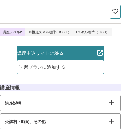
講座レベル2
DX推進スキル標準(DSS-P)
ITスキル標準（ITSS）
講座申込サイトに移る
学習プランに追加する
講座情報
講座説明
受講料・時間、その他