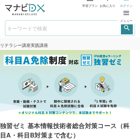
学習プラン
お気に入り
ログイン
メニュー
リテラシー講座
実践講座
独習ゼミ 基本情報技術者総合対策コース（科
目A・科目B対策まで含む）