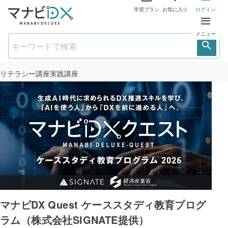
学習プラン
お気に入り
ログイン
メニュー
リテラシー講座
実践講座
マナビDX Quest ケーススタディ教育プログ
ラム（株式会社SIGNATE提供）