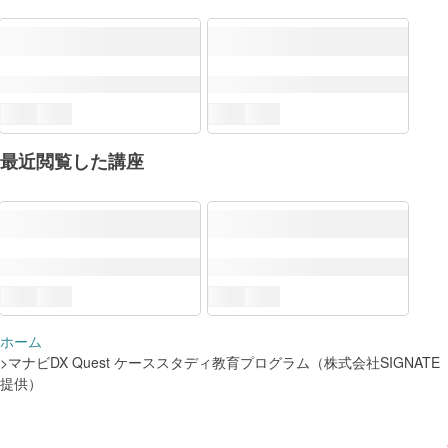
最近閲覧した講座
ホーム
DX推進スキル標準（DSS-P）
マナビDX Quest ケーススタディ教育プログラム（株式会社SIGNATE
提供）