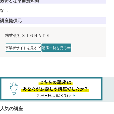
必要となる前提知識
なし
講座提供元
株式会社ＳＩＧＮＡＴＥ
事業者サイトを見る
講座一覧を見る
人気の講座