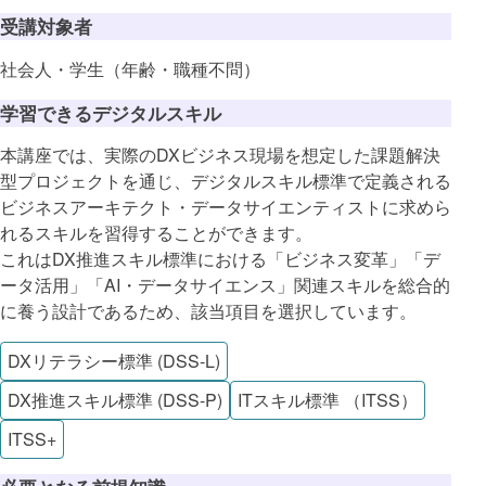
受講対象者
社会人・学生（年齢・職種不問）
学習できるデジタルスキル
本講座では、実際のDXビジネス現場を想定した課題解決
型プロジェクトを通じ、デジタルスキル標準で定義される
ビジネスアーキテクト・データサイエンティストに求めら
れるスキルを習得することができます。
これはDX推進スキル標準における「ビジネス変革」「デ
ータ活用」「AI・データサイエンス」関連スキルを総合的
に養う設計であるため、該当項目を選択しています。
DXリテラシー標準 (DSS-L)
DX推進スキル標準 (DSS-P)
ITスキル標準 （ITSS）
ITSS+