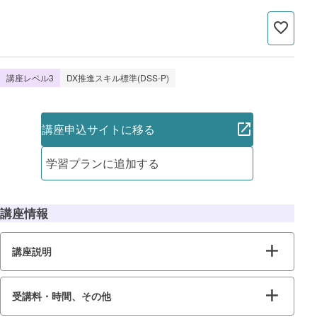
講座レベル3
DX推進スキル標準(DSS-P)
講座申込サイトに移る
学習プランに追加する
講座情報
講座説明
受講料・時間、その他