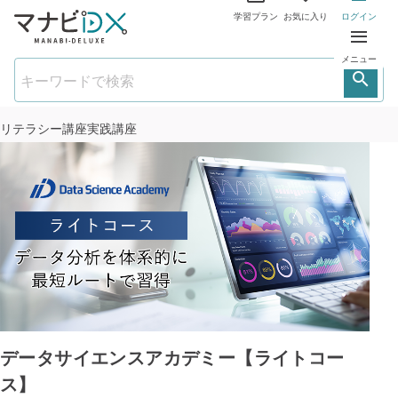
学習プラン
お気に入り
ログイン
メニュー
リテラシー講座
実践講座
データサイエンスアカデミー【ライトコー
ス】