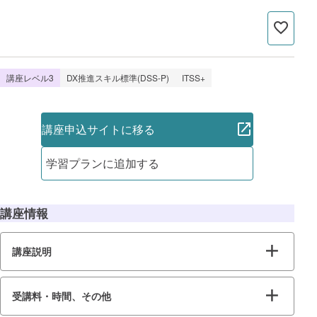
講座レベル3
DX推進スキル標準(DSS-P)
ITSS+
講座申込サイトに移る
学習プランに追加する
講座情報
講座説明
受講料・時間、その他