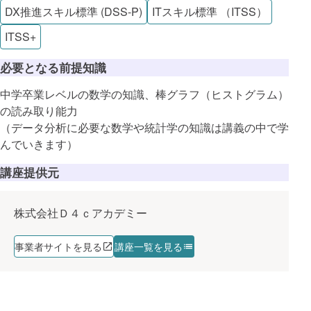
DX推進スキル標準 (DSS-P)
ITスキル標準 （ITSS）
ITSS+
必要となる前提知識
中学卒業レベルの数学の知識、棒グラフ（ヒストグラム）
の読み取り能力
（データ分析に必要な数学や統計学の知識は講義の中で学
んでいきます）
講座提供元
株式会社Ｄ４ｃアカデミー
事業者サイトを見る
講座一覧を見る