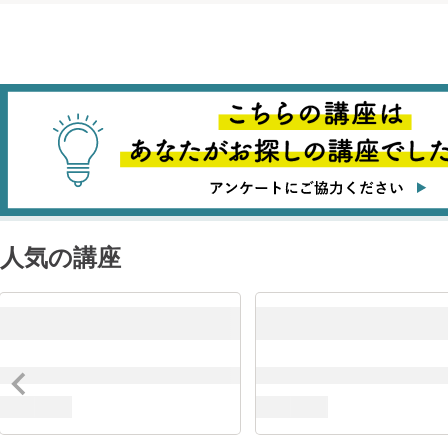
バックエン
クラウドイ
人気の講座