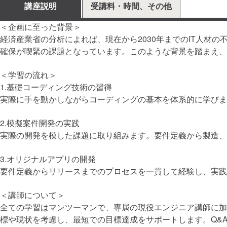
講座説明
受講料・時間、その他
＜企画に至った背景＞
経済産業省の分析によれば、現在から2030年までのIT人材
確保が喫緊の課題となっています。このような背景を踏まえ、
＜学習の流れ＞
1.基礎コーディング技術の習得
実際に手を動かしながらコーディングの基本を体系的に学びま
2.模擬案件開発の実践
実際の開発を模した課題に取り組みます。要件定義から製造、
3.オリジナルアプリの開発
要件定義からリリースまでのプロセスを一貫して経験し、実践
＜講師について＞
全ての学習はマンツーマンで、専属の現役エンジニア講師に加
標や現状を考慮し、最短での目標達成をサポートします。Q&