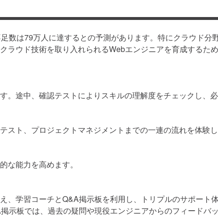
の不足数は79万人に達するとの予測があります。特にクラウド分
クラウド技術を取り入れられるWebエンジニアを育成するた
す。途中、確認テストによりスキルの理解度をチェックし、必
テスト、プロジェクトマネジメントまでの一連の流れを体験し
的な能力を高めます。
え、学習コーチとQ&A掲示板を利用し、トリプルのサポート
A掲示板では、過去の疑問や現役エンジニアからのフィードバ