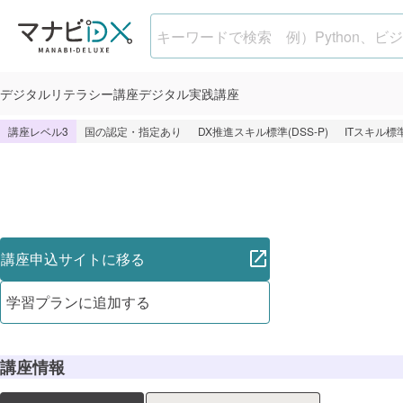
Webエンジニア実践コース（Pyth
デジタル
リテラシー講座
デジタル
実践講座
講座レベル3
国の認定・指定あり
DX推進スキル標準(DSS-P)
ITスキル標準
講座申込サイトに移る
学習プランに追加する
講座情報