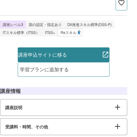
講座レベル3
国の認定・指定あり
DX推進スキル標準(DSS-P)
ITスキル標準（ITSS）
ITSS+
Reスキル
講座申込サイトに移る
学習プランに追加する
講座情報
講座説明
受講料・時間、その他