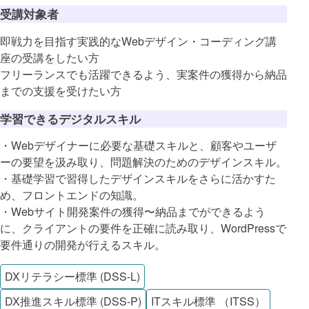
受講対象者
即戦力を目指す実践的なWebデザイン・コーディング講
座の受講をしたい方
フリーランスでも活躍できるよう、実案件の獲得から納品
までの支援を受けたい方
学習できるデジタルスキル
・Webデザイナーに必要な基礎スキルと、顧客やユーザ
ーの要望を汲み取り、問題解決のためのデザインスキル。
・基礎学習で習得したデザインスキルをさらに活かすた
め、フロントエンドの知識。
・Webサイト開発案件の獲得〜納品までができるよう
に、クライアントの要件を正確に読み取り、WordPressで
要件通りの開発が行えるスキル。
DXリテラシー標準 (DSS-L)
DX推進スキル標準 (DSS-P)
ITスキル標準 （ITSS）