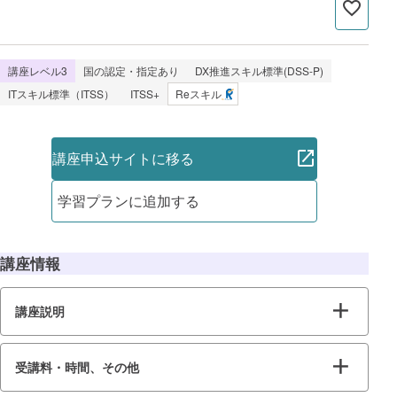
講座レベル3
国の認定・指定あり
DX推進スキル標準(DSS-P)
ITスキル標準（ITSS）
ITSS+
Reスキル
講座申込サイトに移る
学習プランに追加する
講座情報
講座説明
受講料・時間、その他