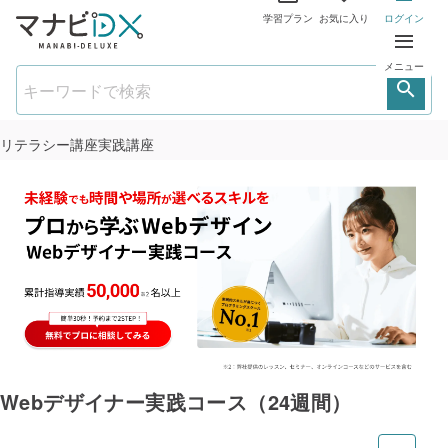
学習プラン
お気に入り
ログイン
メニュー
リテラシー講座
実践講座
Webデザイナー実践コース（24週間）