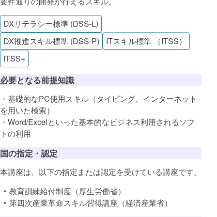
要件通りの開発が行えるスキル。
DXリテラシー標準 (DSS-L)
DX推進スキル標準 (DSS-P)
ITスキル標準 （ITSS）
ITSS+
必要となる前提知識
・基礎的なPC使用スキル（タイピング、インターネット
を用いた検索）
・Word/Excelといった基本的なビジネス利用されるソフ
トの利用
国の指定・認定
本講座は、以下の指定または認定を受けている講座です。
教育訓練給付制度（厚生労働省）
第四次産業革命スキル習得講座（経済産業省）