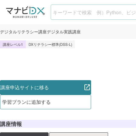
DXビジネスプランナー研修
デジタル
リテラシー講座
デジタル
実践講座
講座レベル1
DXリテラシー標準(DSS-L)
講座申込サイトに移る
学習プランに追加する
講座情報