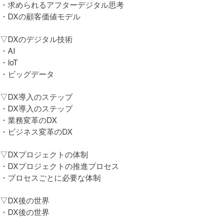
・求められるアフターデジタル思考
・DXの顧客価値モデル
▽DXのデジタル技術
・AI
・IoT
・ビッグデータ
▽DX導入のステップ
・DX導入のステップ
・業務変革のDX
・ビジネス変革のDX
▽DXプロジェクトの体制
・DXプロジェクトの推進プロセス
・プロセスごとに必要な体制
DXリテラ
▽DX後の世界
・DX後の世界