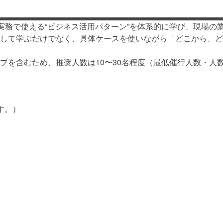
と、実務で使える“ビジネス活用パターン”を体系的に学び、現場
”として学ぶだけでなく、具体ケースを使いながら「どこから、
プを含むため、推奨人数は10〜30名程度（最低催行人数・人
す。）