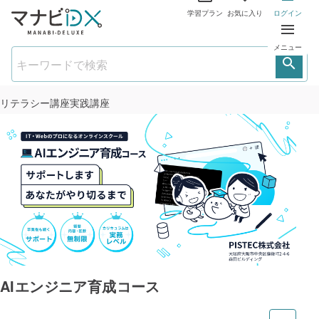
学習プラン
お気に入り
ログイン
メニュー
リテラシー講座
実践講座
AIエンジニア育成コース