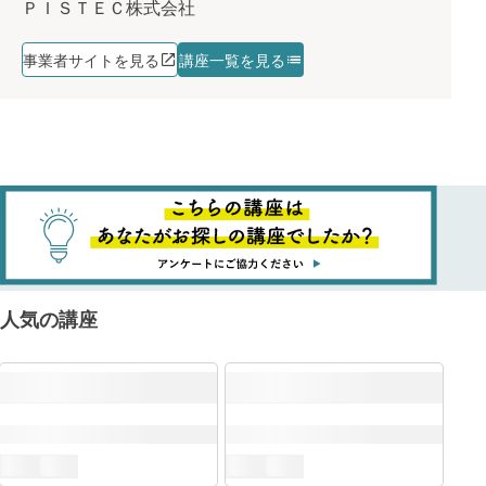
ＰＩＳＴＥＣ株式会社
事業者サイトを見る
講座一覧を見る
人気の講座
ITSS+
DX推進スキル標準（DSS-P）
ITスキル標準（ITSS）
クラウド
講座を
すでに追加済みのようです
学習プランに追加しました
AI
講座を