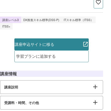
講座レベル3
DX推進スキル標準(DSS-P)
ITスキル標準（ITSS）
ITSS+
講座申込サイトに移る
学習プランに追加する
講座情報
講座説明
受講料・時間、その他