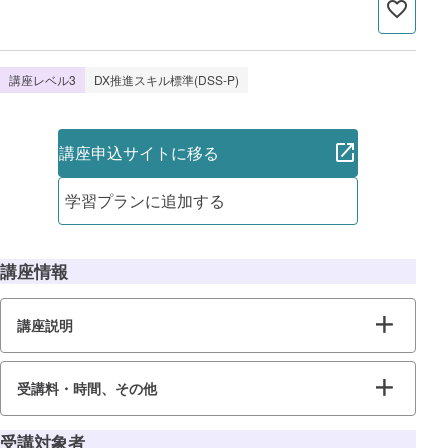
講座レベル3
DX推進スキル標準(DSS-P)
講座申込サイトに移る
学習プランに追加する
講座情報
講座説明
受講料・時間、その他
受講対象者