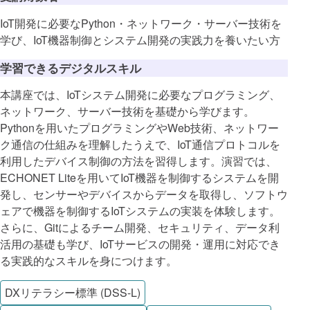
IoT開発に必要なPython・ネットワーク・サーバー技術を
学び、IoT機器制御とシステム開発の実践力を養いたい方
学習できるデジタルスキル
本講座では、IoTシステム開発に必要なプログラミング、
ネットワーク、サーバー技術を基礎から学びます。
Pythonを用いたプログラミングやWeb技術、ネットワー
ク通信の仕組みを理解したうえで、IoT通信プロトコルを
利用したデバイス制御の方法を習得します。演習では、
ECHONET Liteを用いてIoT機器を制御するシステムを開
発し、センサーやデバイスからデータを取得し、ソフトウ
ェアで機器を制御するIoTシステムの実装を体験します。
さらに、Gitによるチーム開発、セキュリティ、データ利
活用の基礎も学び、IoTサービスの開発・運用に対応でき
る実践的なスキルを身につけます。
DXリテラシー標準 (DSS-L)