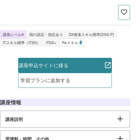
講座レベル4
国の認定・指定あり
DX推進スキル標準(DSS-P)
ITスキル標準（ITSS）
ITSS+
Reスキル
講座申込サイトに移る
学習プランに追加する
講座情報
講座説明
受講料・時間、その他