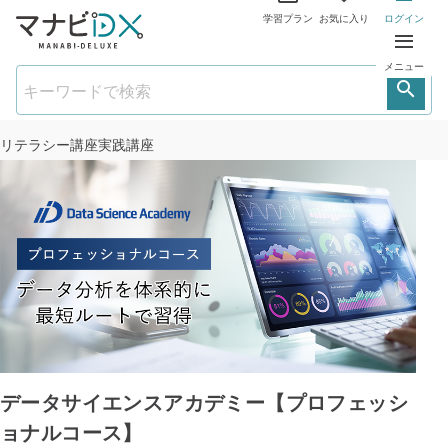
学習プラン
お気に入り
ログイン
メニュー
リテラシー講座
実践講座
データサイエンスアカデミー【プロフェッシ
ョナルコース】