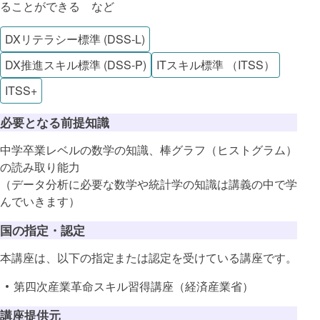
ることができる など
DXリテラシー標準 (DSS-L)
DX推進スキル標準 (DSS-P)
ITスキル標準 （ITSS）
ITSS+
必要となる前提知識
中学卒業レベルの数学の知識、棒グラフ（ヒストグラム）
の読み取り能力
（データ分析に必要な数学や統計学の知識は講義の中で学
んでいきます）
国の指定・認定
本講座は、以下の指定または認定を受けている講座です。
第四次産業革命スキル習得講座（経済産業省）
講座提供元