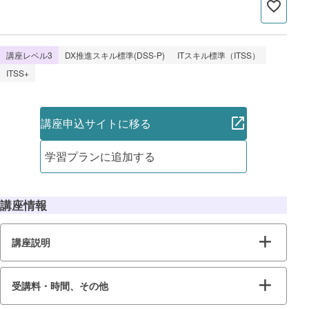
講座レベル3
DX推進スキル標準(DSS-P)
ITスキル標準（ITSS）
ITSS+
講座申込サイトに移る
学習プランに追加する
講座情報
講座説明
受講料・時間、その他