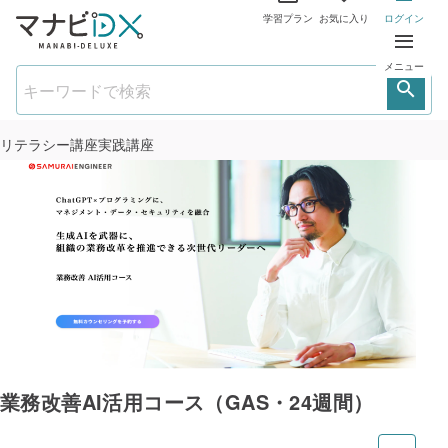
学習プラン
お気に入り
ログイン
メニュー
リテラシー講座
実践講座
業務改善AI活用コース（GAS・24週間）