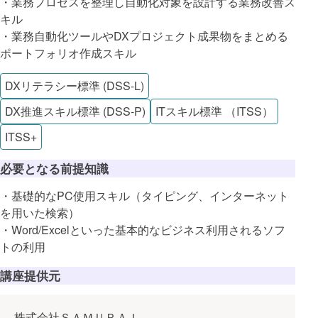
・業務プロセスを整理し自動化対象を設計する業務改善ス
キル
・業務自動化ツールやDXプロジェクト成果物をまとめる
ポートフォリオ作成スキル
DXリテラシー標準 (DSS-L)
DX推進スキル標準 (DSS-P)
ITスキル標準 （ITSS）
ITSS+
必要となる前提知識
・基礎的なPC使用スキル（タイピング、インターネット
を用いた検索）
・Word/Excelといった基本的なビジネス利用されるソフ
トの利用
講座提供元
株式会社ＳＡＭＵＲＡＩ