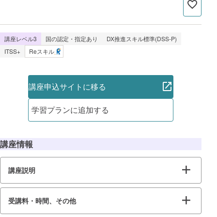
講座レベル3
国の認定・指定あり
DX推進スキル標準(DSS-P)
ITSS+
Reスキル
講座申込サイトに移る
学習プランに追加する
講座情報
講座説明
受講料・時間、その他