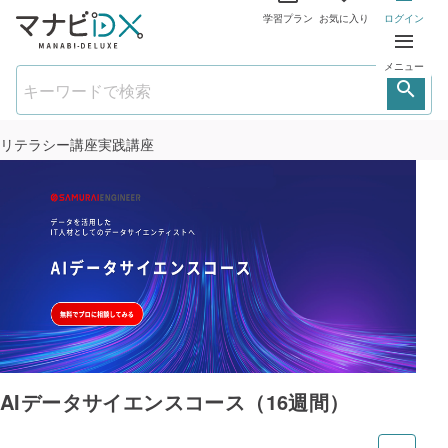
学習プラン
お気に入り
ログイン
メニュー
リテラシー講座
実践講座
AIデータサイエンスコース（16週間）