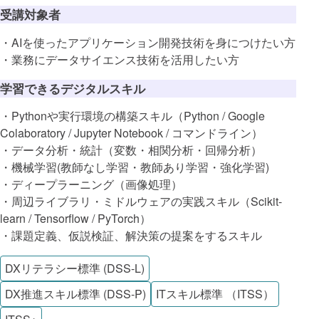
受講対象者
・AIを使ったアプリケーション開発技術を身につけたい方
・業務にデータサイエンス技術を活用したい方
学習できるデジタルスキル
・Pythonや実行環境の構築スキル（Python / Google
Colaboratory / Jupyter Notebook / コマンドライン）
・データ分析・統計（変数・相関分析・回帰分析）
・機械学習(教師なし学習・教師あり学習・強化学習)
・ディープラーニング（画像処理）
・周辺ライブラリ・ミドルウェアの実践スキル（Scikit-
learn / Tensorflow / PyTorch）
・課題定義、仮説検証、解決策の提案をするスキル
DXリテラシー標準 (DSS-L)
DX推進スキル標準 (DSS-P)
ITスキル標準 （ITSS）